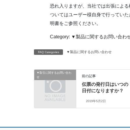
恐れ入りますが、当社では出張による
ついてはユーザー様自身で行っていた
明書をご参照ください。
Category: ▼製品に関するお問い合わ
▼製品に関するお問い合わせ
FAQ Categories
▼取引に関するお問い合わ
前の記事
せ
伝票の発行日はいつの
日付になりますか？
2019年5月2日