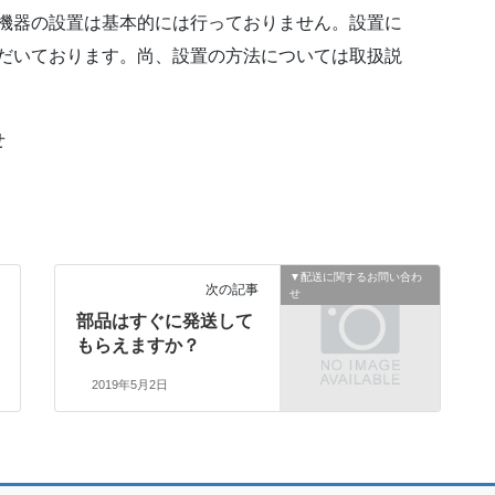
機器の設置は基本的には行っておりません。設置に
だいております。尚、設置の方法については取扱説
せ
▼配送に関するお問い合わ
次の記事
せ
部品はすぐに発送して
もらえますか？
2019年5月2日