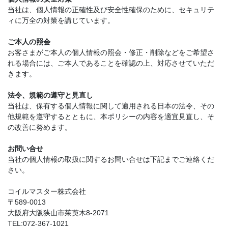
当社は、個人情報の正確性及び安全性確保のために、セキュリテ
ィに万全の対策を講じています。
ご本人の照会
お客さまがご本人の個人情報の照会・修正・削除などをご希望さ
れる場合には、ご本人であることを確認の上、対応させていただ
きます。
法令、規範の遵守と見直し
当社は、保有する個人情報に関して適用される日本の法令、その
他規範を遵守するとともに、本ポリシーの内容を適宜見直し、そ
の改善に努めます。
お問い合せ
当社の個人情報の取扱に関するお問い合せは下記までご連絡くだ
さい。
コイルマスター株式会社
〒589-0013
大阪府大阪狭山市茱萸木8-2071
TEL:072-367-1021