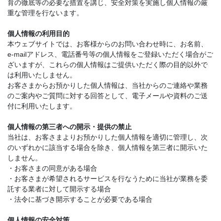
育の徹底等の必要な措置を講じ、安全対策を実施し個人情報の厳
重な管理を行ないます。
個人情報の利用目的
本ウェブサイトでは、お客様からのお問い合わせ時に、お名前、
e-mailアドレス、電話番号等の個人情報をご登録いただく場合がご
ざいますが、これらの個人情報はご提供いただく際の目的以外で
は利用いたしません。
お客さまからお預かりした個人情報は、当社からのご連絡や業務
のご案内やご質問に対する回答として、電子メールや資料のご送
付に利用いたします。
個人情報の第三者への開示・提供の禁止
当社は、お客さまよりお預かりした個人情報を適切に管理し、次
のいずれかに該当する場合を除き、個人情報を第三者に開示いた
しません。
・お客さまの同意がある場合
・お客さまが希望されるサービスを行なうために当社が業務を委
託する業者に対して開示する場合
・法令に基づき開示することが必要である場合
個人情報の安全対策