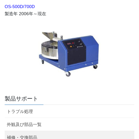
OS-500D/700D
製造年 2006年～現在
製品サポート
トラブル処理
外観及び部品一覧
補修・交換部品