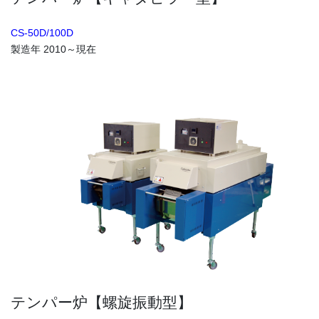
CS-50D/100D
製造年 2010～現在
テンパー炉【螺旋振動型】