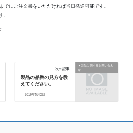
時までにご注文書をいただければ当日発送可能です。
す。
せ
▼製品に関するお問い合わ
次の記事
せ
製品の品番の見方を教
えてください。
2019年5月2日